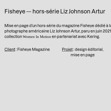
Fisheye ­­— hors-série Liz Johnson Artur
Mise en page d’un hors-série du magazine Fisheye dédié à l
photographe américaine Liz Johnson Artur, paru en juin 2021
collection
en partenariat avec Kering.
Women In Motion
Client
: Fisheye Magazine
Projet
: design éditorial,
mise en page